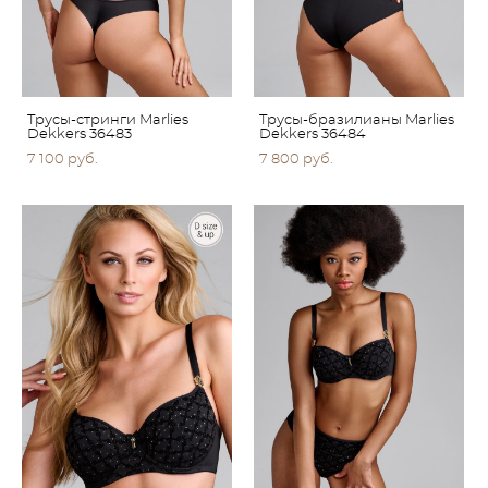
Трусы-стринги Marlies
Трусы-бразилианы Marlies
Dekkers 36483
Dekkers 36484
7 100 pуб.
7 800 pуб.