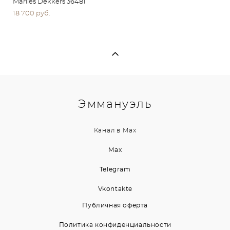
Marlies Dekkers 36481
18 700 pуб.
Эммануэль
Канал в
Max
Max
Telegram
Vkontakte
Публичная оферта
Политика конфиденциальности