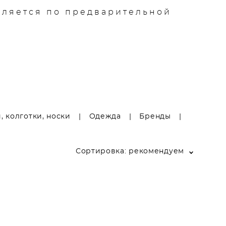
Контакты
Блог
вляется по предварительной
, колготки, носки
|
Одежда
|
Бренды
|
Сортировка:
рекомендуем