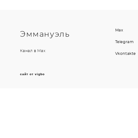
Max
Эммануэль
Telegram
Канал в
Max
Vkontakte
сайт от vigbo