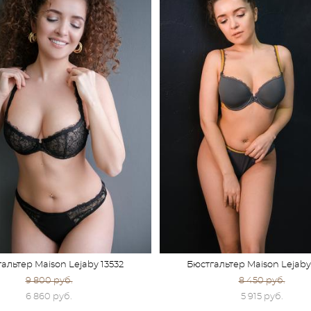
альтер Maison Lejaby 13532
Бюстгальтер Maison Lejaby
9 800 pуб.
8 450 pуб.
6 860 pуб.
5 915 pуб.