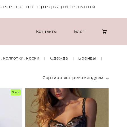
вляется по предварительной
Контакты
Блог
, колготки, носки
|
Одежда
|
Бренды
|
Сортировка:
рекомендуем
Хит