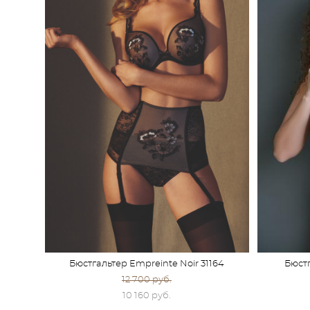
Бюстгальтер Empreinte Noir 31164
Бюстг
12 700 pуб.
10 160 pуб.