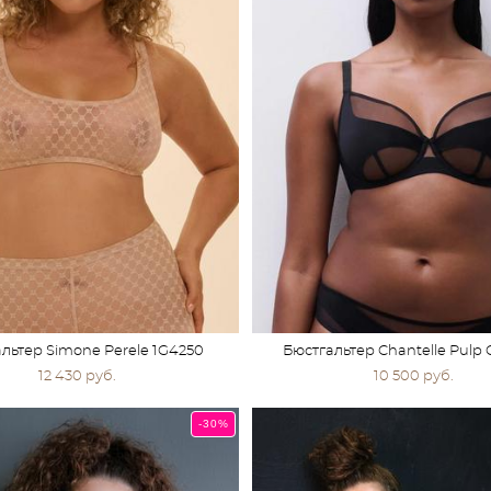
льтер Simone Perele 1G4250
Бюстгальтер Chantelle Pulp
12 430 pуб.
10 500 pуб.
-30%