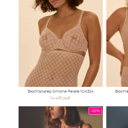
Бюстгальтер Simone Perele 1G4324
Бюстга
14 420 pуб.
-20%