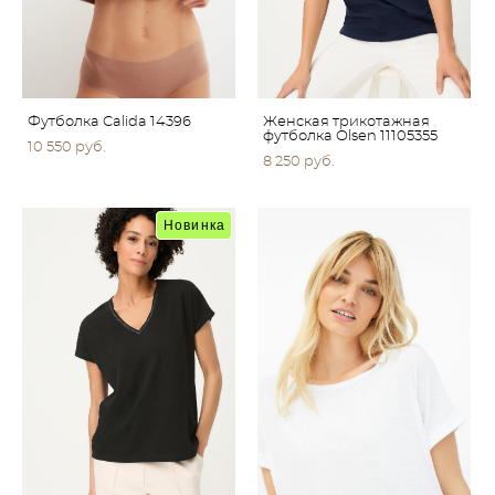
Футболка Calida 14396
Женская трикотажная
футболка Olsen 11105355
10 550 pуб.
8 250 pуб.
Новинка