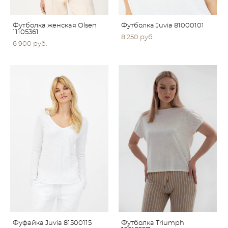
Футболка женская Olsen
Футболка Juvia 81000101
11105361
8 250 pуб.
6 900 pуб.
Фуфайка Juvia 81500115
Футболка Triumph