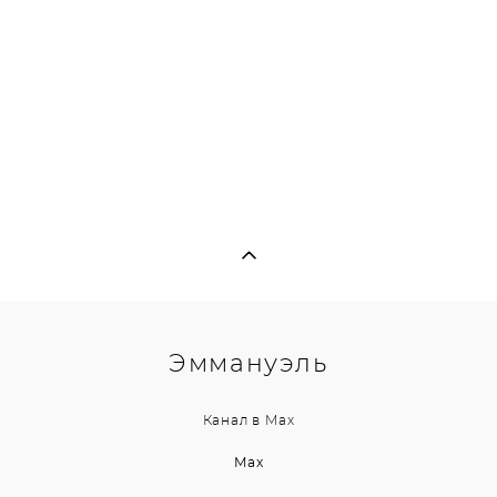
Эммануэль
Канал в
Max
Max