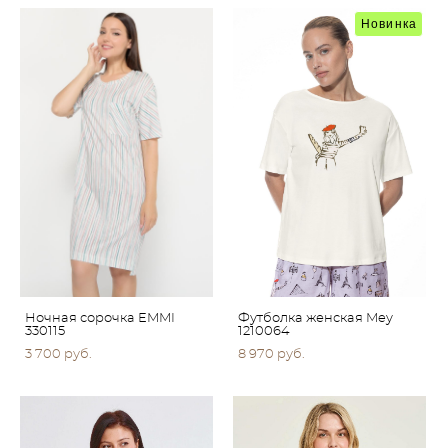
Новинка
Ночная сорочка EMMI
Футболка женская Mey
330115
1210064
3 700 pуб.
8 970 pуб.