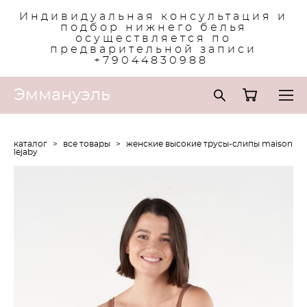
Индивидуальная консультация и
подбор нижнего белья
осуществляется по
предварительной записи
+79044830988
Эммануэль
каталог
>
все товары
>
женские высокие трусы-слипы maison
lejaby