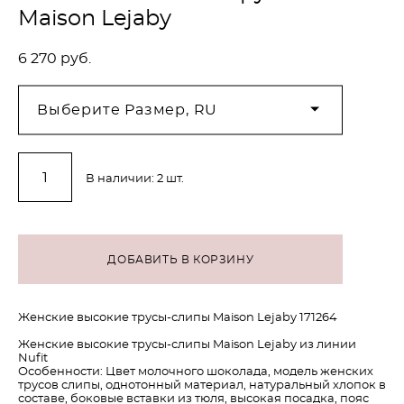
Maison Lejaby
6 270 pуб.
Выберите Размер, RU
В наличии:
2
шт.
ДОБАВИТЬ В КОРЗИНУ
Женские высокие трусы-слипы Maison Lejaby 171264
Женские высокие трусы-слипы Maison Lejaby из линии
Nufit
Особенности: Цвет молочного шоколада, модель женских
трусов слипы, однотонный материал, натуральный хлопок в
составе, боковые вставки из тюля, высокая посадка, пояс