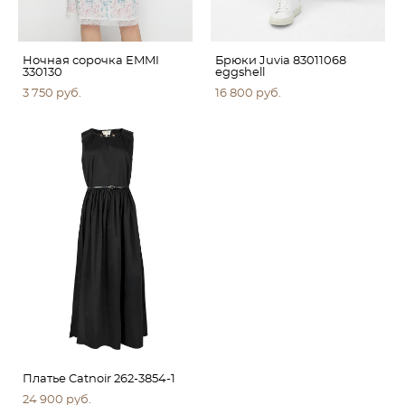
Ночная сорочка EMMI
Брюки Juvia 83011068
330130
eggshell
3 750 pуб.
16 800 pуб.
Платье Catnoir 262-3854-1
24 900 pуб.