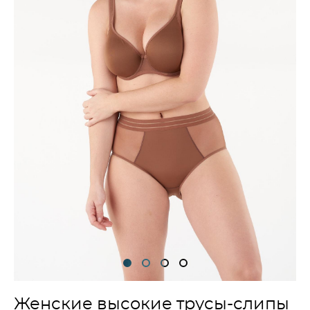
Женские высокие трусы-слипы