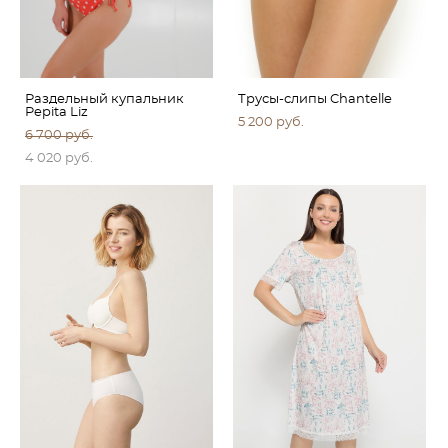
Раздельный купальник
Трусы-слипы Chantelle
Pepita Liz
5 200 pуб.
6 700 pуб.
4 020 pуб.