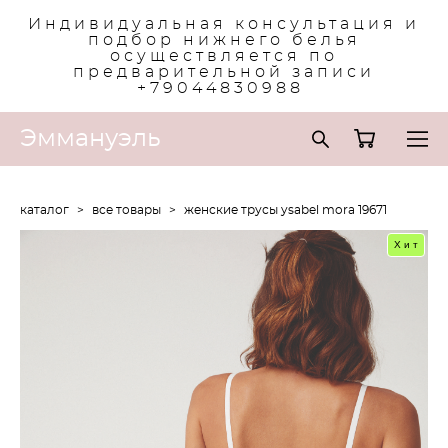
Индивидуальная консультация и
подбор нижнего белья
осуществляется по
предварительной записи
+79044830988
Эммануэль
каталог
>
все товары
>
женские трусы ysabel mora 19671
Хит