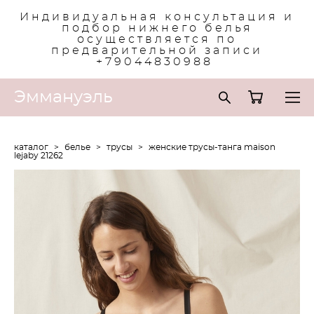
Индивидуальная консультация и
подбор нижнего белья
осуществляется по
предварительной записи
+79044830988
Эммануэль
каталог
>
белье
>
трусы
>
женские трусы-танга maison
lejaby 21262