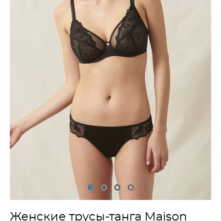
Женские трусы-танга Maison