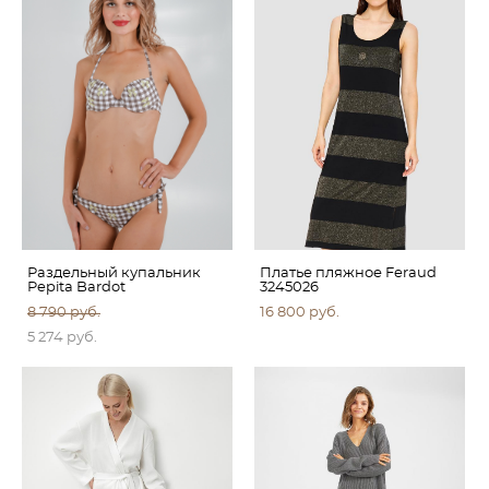
Раздельный купальник
Платье пляжное Feraud
Pepita Bardot
3245026
8 790 pуб.
16 800 pуб.
5 274 pуб.