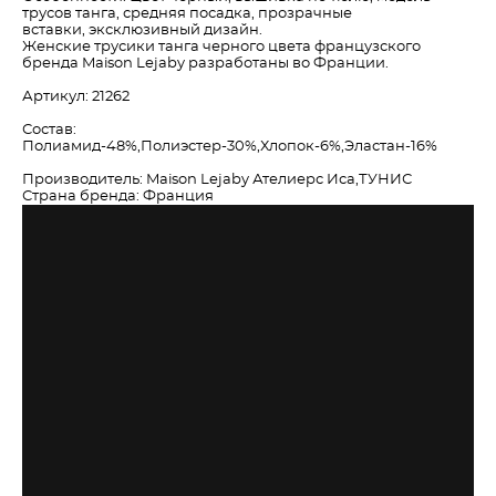
трусов танга, средняя посадка, прозрачные
вставки, эксклюзивный дизайн.
Женские трусики танга черного цвета французского
бренда Maison Lejaby разработаны во Франции.
Артикул: 21262
Состав:
Полиамид-48%,Полиэстер-30%,Хлопок-6%,Эластан-16%
Производитель: Maison Lejaby Ателиерс Иса,ТУНИС
Страна бренда: Франция