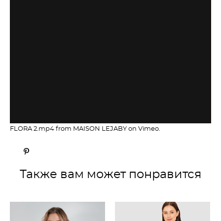
FLORA 2.mp4
from
MAISON LEJABY
on
Vimeo
.
Также вам может понравится