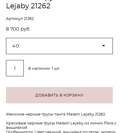
Lejaby 21262
Артикул 21262
8 700 pуб.
40
В наличии:
1
шт.
ДОБАВИТЬ В КОРЗИНУ
Женские черные трусы-танга Maison Lejaby 21262
Красивые черные трусы Maison Lejaby из линии Flora с
вышивкой
Особенности: Цвет черный, вышивка по тюлю, модель