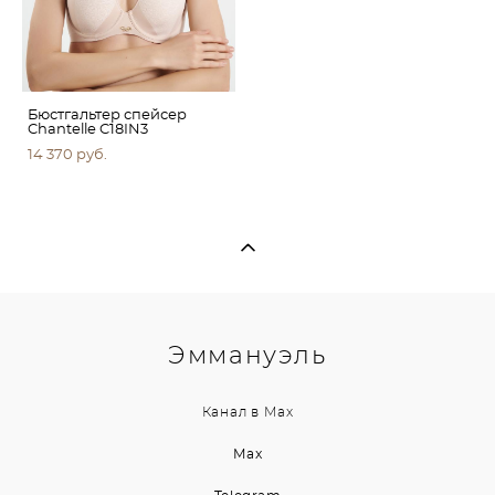
Бюстгальтер спейсер
Chantelle C18IN3
14 370 pуб.
Эммануэль
Канал в
Max
Max