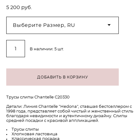
5 200 pуб.
Выберите Размер, RU
В наличии:
5
шт.
ДОБАВИТЬ В КОРЗИНУ
Трусы слипы Chantelle C20330
Детали: Линия Chantelle "Hedona", ставшая бестселлером с
1998 года, представляет собой чистый и женственный стиль
благодаря невидимости и аутентичному дизайну. Слипы
средней посадки с красивой аппликацией.
Трусы слипы
Хлопковая ластовица
Классическая посадка