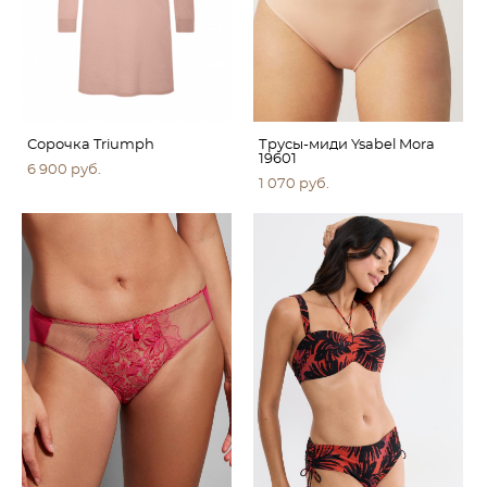
Сорочка Triumph
Трусы-миди Ysabel Mora
19601
6 900 pуб.
1 070 pуб.