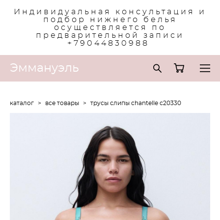
Индивидуальная консультация и
подбор нижнего белья
осуществляется по
предварительной записи
+79044830988
Эммануэль
каталог
>
все товары
>
трусы слипы chantelle c20330