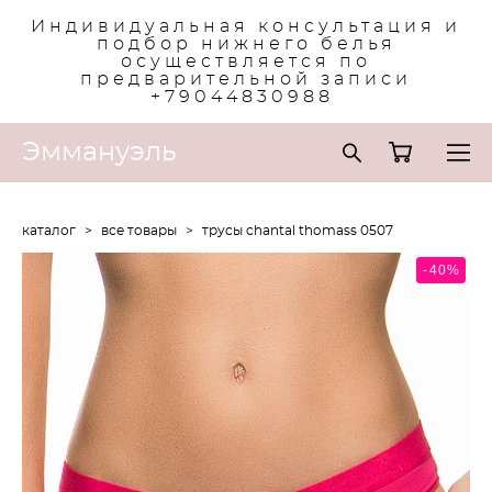
Индивидуальная консультация и
подбор нижнего белья
осуществляется по
предварительной записи
+79044830988
Эммануэль
каталог
>
все товары
>
трусы chantal thomass 0507
-40%