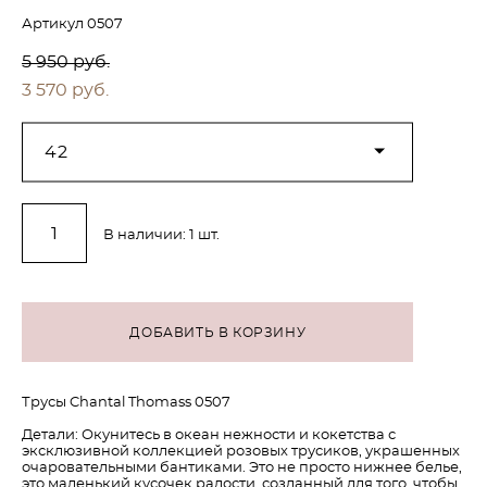
Артикул 0507
5 950 pуб.
3 570 pуб.
42
В наличии:
1
шт.
ДОБАВИТЬ В КОРЗИНУ
Трусы Chantal Thomass 0507
Детали: Окунитесь в океан нежности и кокетства с
эксклюзивной коллекцией розовых трусиков, украшенных
очаровательными бантиками. Это не просто нижнее белье,
это маленький кусочек радости, созданный для того, чтобы