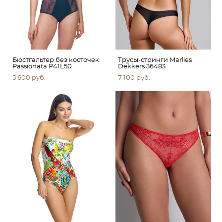
Бюстгальтер без косточек
Трусы-стринги Marlies
Passionata P41L50
Dekkers 36483
5 600 pуб.
7 100 pуб.