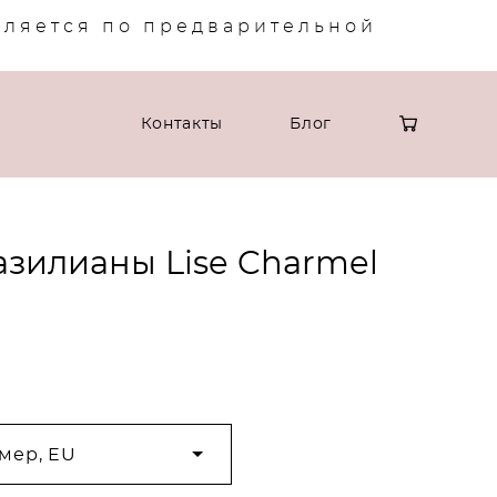
вляется по предварительной
Контакты
Блог
азилианы Lise Charmel
мер, EU