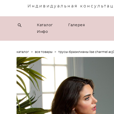
Индивидуальная консультац
Каталог
Галерея
Инфо
каталог
>
все товары
>
трусы-бразилианы lise charmel acj