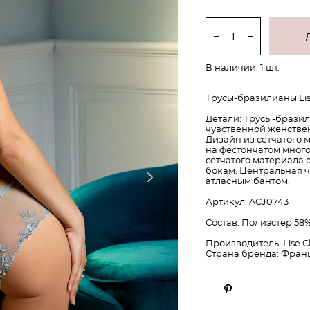
В наличии:
1
шт.
Трусы-бразилианы Lis
Детали: Трусы-бразил
чувственной женстве
Дизайн из сетчатого 
на фестончатом много
сетчатого материала 
бокам. Центральная 
атласным бантом.
Артикул: ACJ0743
Состав: Полиэстер 58%
Производитель: Lise 
Страна бренда: Фран