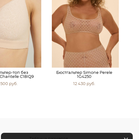
льтер-топ без
Бюстгальтер Simone Perele
Chantelle C18IQ9
1G4250
 500 pуб.
12 430 pуб.
Таблица размеров