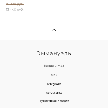
16 800 pуб.
13 440 pуб.
Эммануэль
Канал в
Max
Max
Telegram
Vkontakte
Публичная оферта