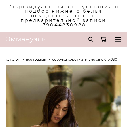
Индивидуальная консультация и
подбор нижнего белья
осуществляется по
предварительной записи
+79044830988
Эммануэль
каталог
>
все товары
>
сорочка короткая marjolaine 4rei0301