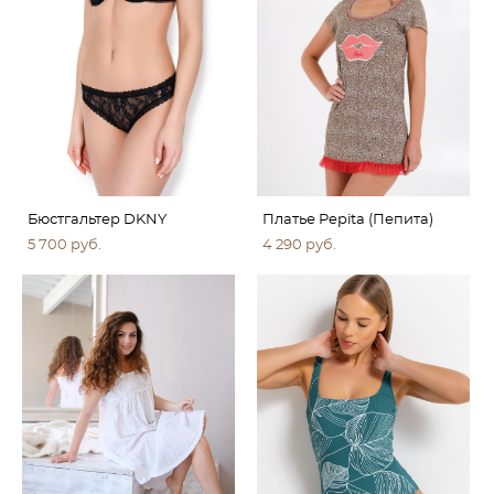
Бюстгальтер DKNY
Платье Pepita (Пепита)
5 700 pуб.
4 290 pуб.