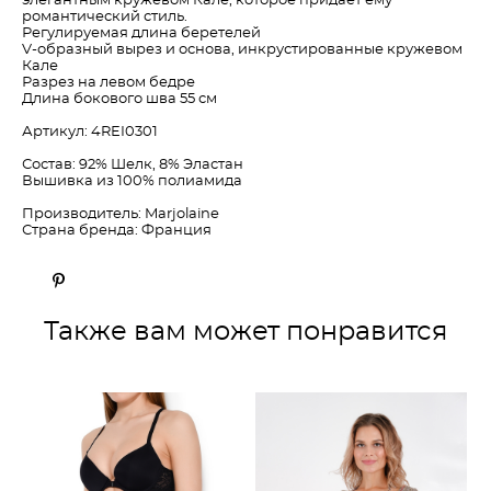
элегантным кружевом Кале, которое придает ему
романтический стиль.
Регулируемая длина беретелей
V-образный вырез и основа, инкрустированные кружевом
Кале
Разрез на левом бедре
Длина бокового шва 55 см
Артикул: 4REI0301
Состав: 92% Шелк, 8% Эластан
Вышивка из 100% полиамида
Производитель: Marjolaine
Страна бренда: Франция
Также вам может понравится