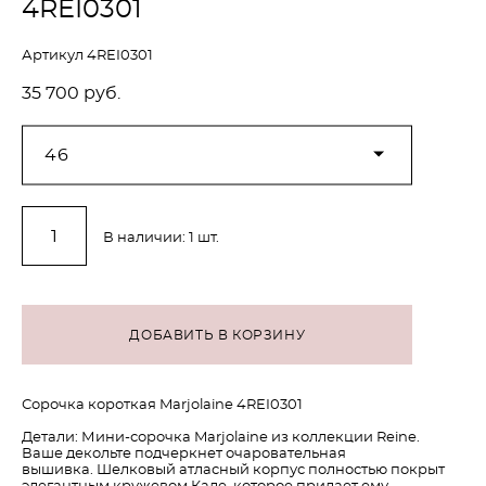
4REI0301
Артикул 4REI0301
35 700 pуб.
46
В наличии:
1
шт.
ДОБАВИТЬ В КОРЗИНУ
Сорочка короткая Marjolaine 4REI0301
Детали: Мини-сорочка Marjolaine из коллекции Reine.
Ваше декольте подчеркнет очаровательная
вышивка. Шелковый атласный корпус полностью покрыт