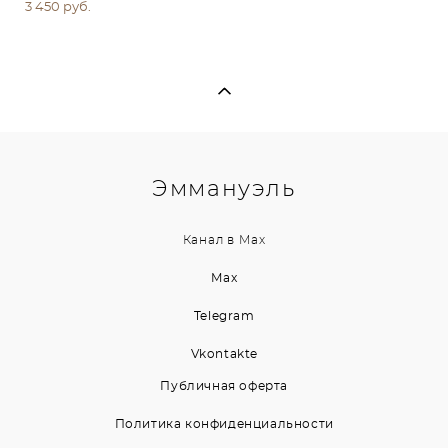
3 450 pуб.
Эммануэль
Канал в
Max
Max
Telegram
Vkontakte
Публичная оферта
Политика конфиденциальности