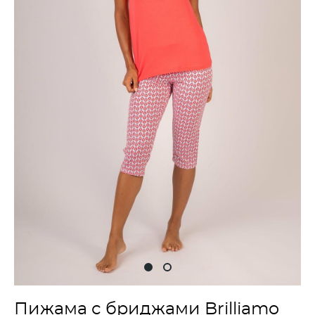
Пижама с бриджами Brilliamo