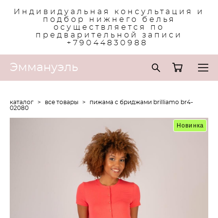
Индивидуальная консультация и
подбор нижнего белья
осуществляется по
предварительной записи
+79044830988
Эммануэль
каталог
>
все товары
>
пижама с бриджами brilliamo br4-
02080
Новинка