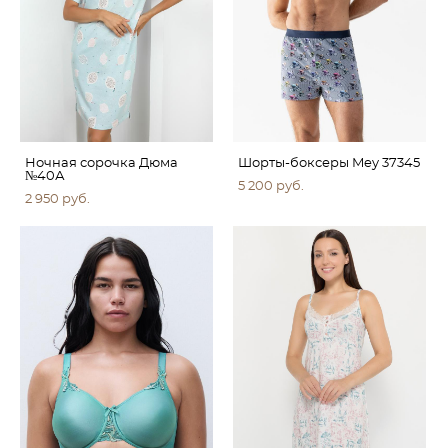
Ночная сорочка Дюма
Шорты-боксеры Mey 37345
№40А
5 200 pуб.
2 950 pуб.