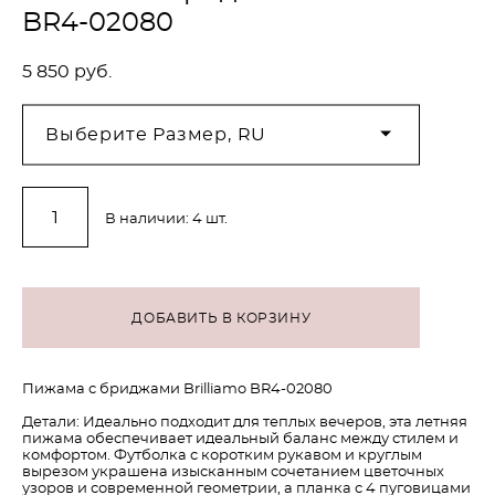
BR4-02080
5 850 pуб.
Выберите Размер, RU
В наличии:
4
шт.
ДОБАВИТЬ В КОРЗИНУ
Пижама с бриджами Brilliamo BR4-02080
Детали: Идеально подходит для теплых вечеров, эта летняя
пижама обеспечивает идеальный баланс между стилем и
комфортом. Футболка с коротким рукавом и круглым
вырезом украшена изысканным сочетанием цветочных
узоров и современной геометрии, а планка с 4 пуговицами