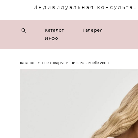
Индивидуальная консультац
Каталог
Галерея
Инфо
каталог
>
все товары
>
пижама aruelle veda