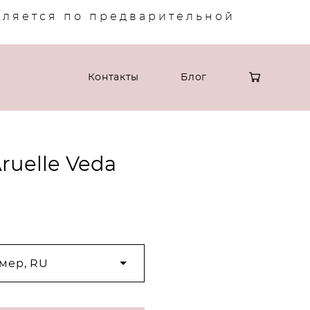
вляется по предварительной
Контакты
Блог
uelle Veda
мер, RU