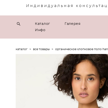
Индивидуальная консультац
Каталог
Галерея
Инфо
каталог
>
все товары
>
органическое хлопковое поло hann