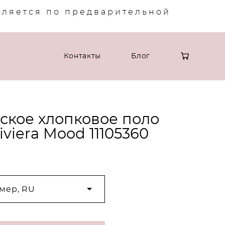
вляется по предварительной
Контакты
Блог
ское хлопковое поло
viera Mood 11105360
мер, RU