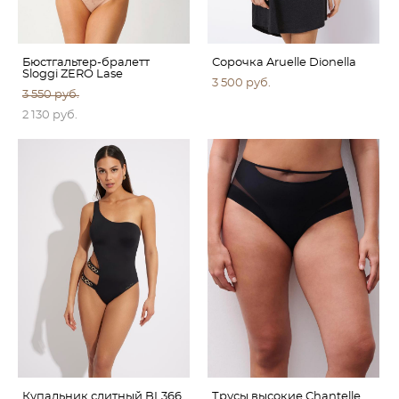
Бюстгальтер-бралетт
Сорочка Aruelle Dionella
Sloggi ZERO Lase
3 500 pуб.
3 550 pуб.
2 130 pуб.
Купальник слитный BL366
Трусы высокие Chantelle