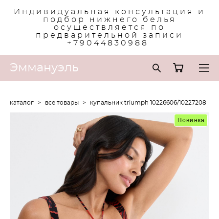
Индивидуальная консультация и
подбор нижнего белья
осуществляется по
предварительной записи
+79044830988
Эммануэль
каталог
>
все товары
>
купальник triumph 10226606/10227208
Новинка