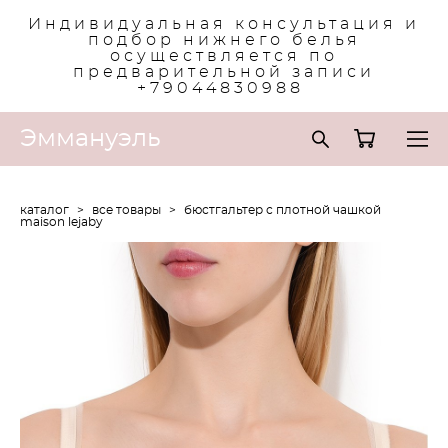
Индивидуальная консультация и
подбор нижнего белья
осуществляется по
предварительной записи
+79044830988
Эммануэль
каталог
>
все товары
>
бюстгальтер с плотной чашкой
maison lejaby