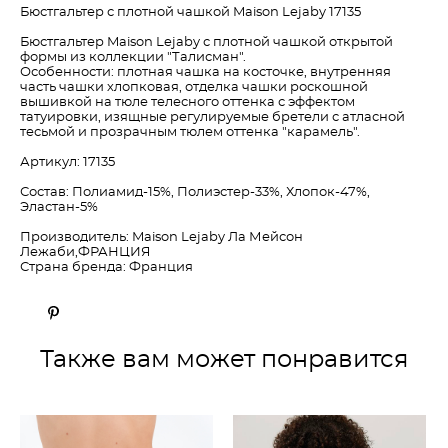
Бюстгальтер с плотной чашкой Maison Lejaby 17135
Бюстгальтер Maison Lejaby с плотной чашкой открытой
формы из коллекции "Талисман".
Особенности: плотная чашка на косточке, внутренняя
часть чашки хлопковая, отделка чашки роскошной
вышивкой на тюле телесного оттенка с эффектом
татуировки, изящные регулируемые бретели с атласной
тесьмой и прозрачным тюлем оттенка "карамель".
Артикул: 17135
Состав: Полиамид-15%, Полиэстер-33%, Хлопок-47%,
Эластан-5%
Производитель: Maison Lejaby Ла Мейсон
Лежаби,ФРАНЦИЯ
Страна бренда: Франция
Также вам может понравится