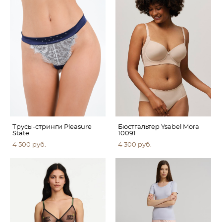
Трусы-стринги Pleasure
Бюстгальтер Ysabel Mora
State
10091
4 500 pуб.
4 300 pуб.