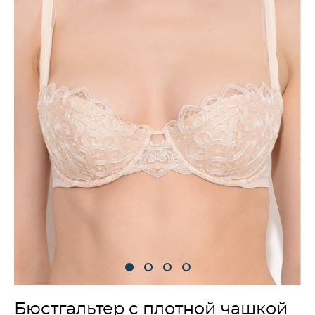
Бюстгальтер с плотной чашкой